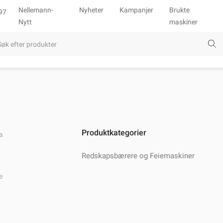
Nellemann-
Nyheter
Kampanjer
Brukte
97
Nytt
maskiner
Produktkategorier
a
Redskapsbærere og Feiemaskiner
e