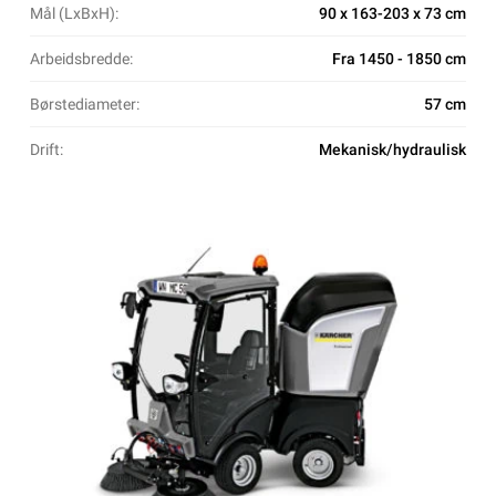
Mål (LxBxH):
90 x 163-203 x 73 cm
Arbeidsbredde:
Fra 1450 - 1850 cm
Børstediameter:
57 cm
Drift:
Mekanisk/hydraulisk