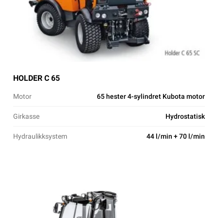
HOLDER C 65
Motor
65 hester 4-sylindret Kubota motor
Girkasse
Hydrostatisk
Hydraulikksystem
44 l/min + 70 l/min