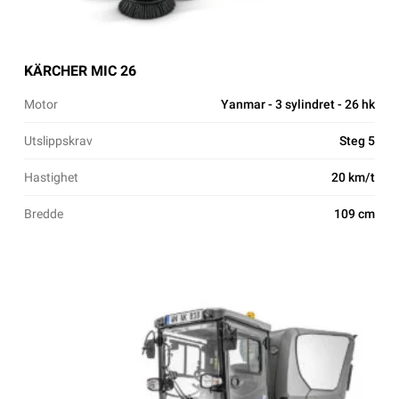
KÄRCHER MIC 26
Motor
Yanmar - 3 sylindret - 26 hk
Utslippskrav
Steg 5
Hastighet
20 km/t
Bredde
109 cm