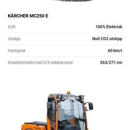
KÄRCHER MC250 E
Drift
100% Elektrisk
Utslipp
Null CO2 utslipp
Hastighet
60 km/t
Arbeidsbredde med 2/3 sidebørseter
263/271 cm