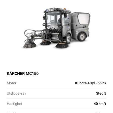
KÄRCHER MC150
Motor
Kubota 4 syl - 66 hk
Utslippskrav
Steg 5
Hastighet
40 km/t