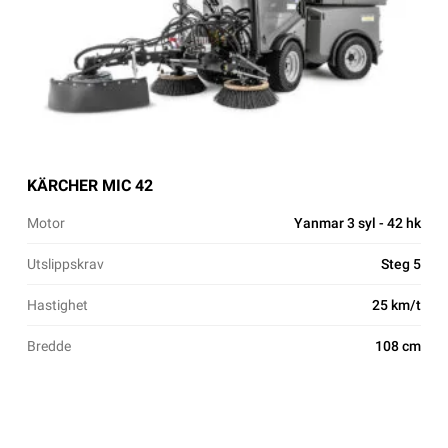
KÄRCHER MIC 42
Motor
Yanmar 3 syl - 42 hk
Utslippskrav
Steg 5
Hastighet
25 km/t
Bredde
108 cm