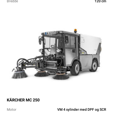
Bredde
120 cm
KÄRCHER MC 250
Motor
VM 4 sylinder med DPF og SCR