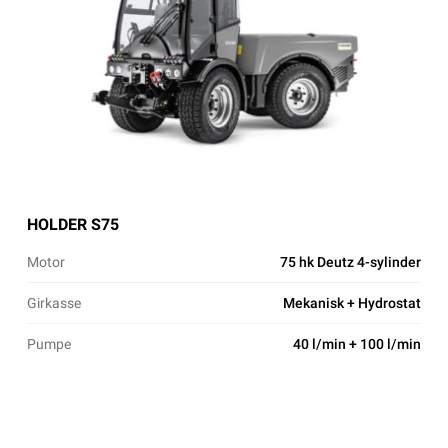
HOLDER S75
Motor
75 hk Deutz 4-sylinder
Girkasse
Mekanisk + Hydrostat
Pumpe
40 l/min + 100 l/min