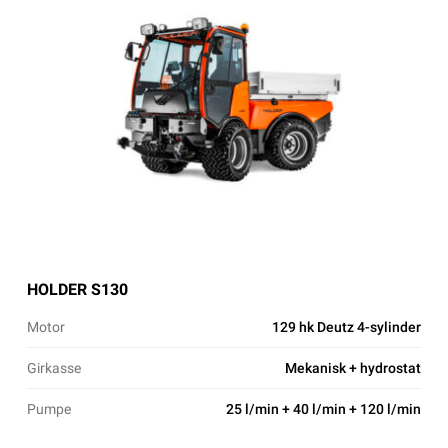
HOLDER S130
Motor
129 hk Deutz 4-sylinder
Girkasse
Mekanisk + hydrostat
Pumpe
25 l/min + 40 l/min + 120 l/min