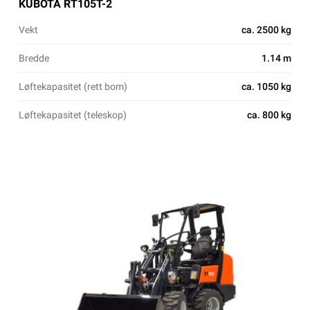
KUBOTA RT105T-2
Vekt
ca. 2500 kg
Bredde
1.14 m
Løftekapasitet (rett bom)
ca. 1050 kg
Løftekapasitet (teleskop)
ca. 800 kg