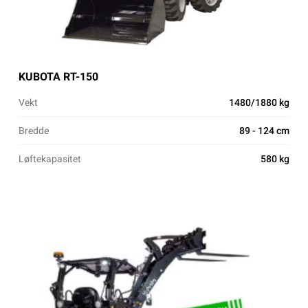
KUBOTA RT-150
Vekt
1480/1880 kg
Bredde
89 - 124 cm
Løftekapasitet
580 kg