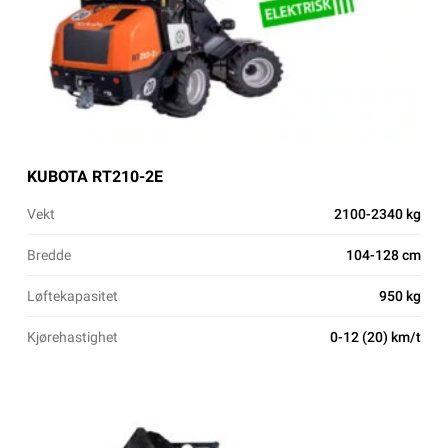
KUBOTA RT210-2E
Vekt
2100-2340 kg
Bredde
104-128 cm
Løftekapasitet
950 kg
Kjørehastighet
0-12 (20) km/t