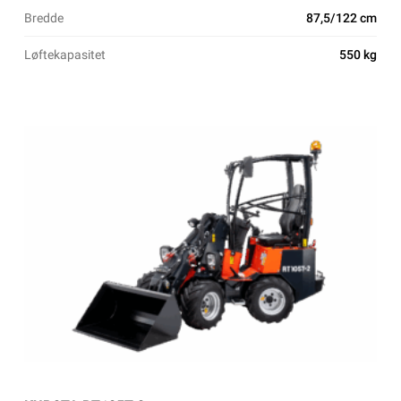
Bredde
87,5/122 cm
Løftekapasitet
550 kg