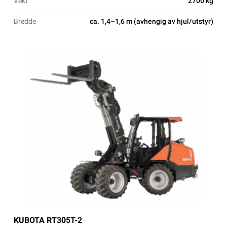
Vekt
2700 kg
Bredde
ca. 1,4–1,6 m (avhengig av hjul/utstyr)
KUBOTA RT305T-2