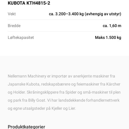
KUBOTA KTH4815-2
Vekt
ca. 3.200–3.400 kg (avhengig av utstyr)
Bredde
ca. 1,60 m
Løftekapasitet
Maks 1.500 kg
Nellemann Machinery er importør av anerkjente maskiner fra
Japanske Kubota, redskapsbærere og feiemaskiner fra Kärcher
og Holder. Skråningsklippere fra Spider og små-maskiner til plen
og park fra Billy Goat. Vi har landsdekkende forhandlernettverk
og egne utsalgsteder på Kjeller og Lier.
Produktkategorier