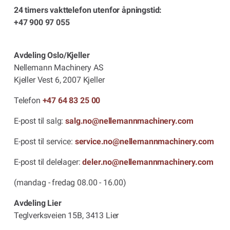
24 timers vakttelefon utenfor åpningstid:
+47 900 97 055
Avdeling Oslo/Kjeller
Nellemann Machinery AS
Kjeller Vest 6, 2007 Kjeller
Telefon
+47 64 83 25 00
E-post til salg:
salg.no@nellemannmachinery.com
E-post til service:
service.no@nellemannmachinery.com
E-post til delelager:
deler.no@nellemannmachinery.com
(mandag - fredag 08.00 - 16.00)
Avdeling Lier
Teglverksveien 15B, 3413 Lier