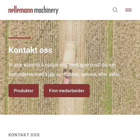
Kontakt oss
Vi står klare til å hjelpe deg med spørsmål du har
forbindelse med kjøp av maskin, service, eller deler.
Produkter
Finn medarbeider
KONTAKT OSS