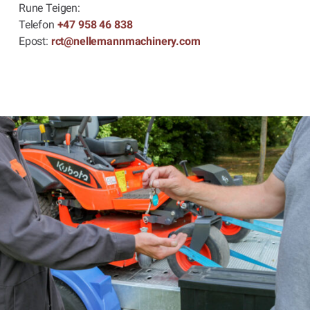
Rune Teigen:
Telefon
+47 958 46 838
Epost:
rct@nellemannmachinery.com