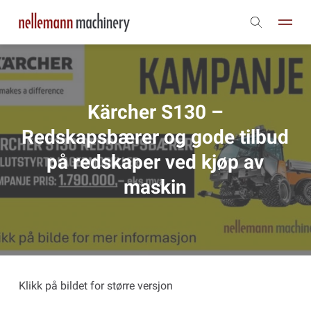
Kärcher S130 –
Redskapsbærer og gode tilbud
på redskaper ved kjøp av
maskin
Klikk på bildet for større versjon