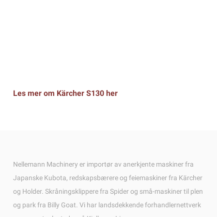
Les mer om Kärcher S130 her
Nellemann Machinery er importør av anerkjente maskiner fra
Japanske Kubota, redskapsbærere og feiemaskiner fra Kärcher
og Holder. Skråningsklippere fra Spider og små-maskiner til plen
og park fra Billy Goat. Vi har landsdekkende forhandlernettverk