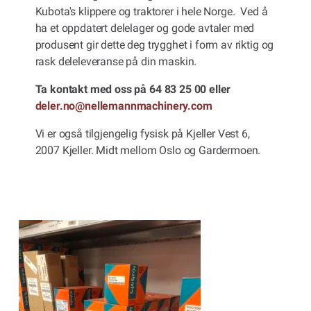
Kubota's klippere og traktorer i hele Norge. Ved å
ha et oppdatert delelager og gode avtaler med
produsent gir dette deg trygghet i form av riktig og
rask deleleveranse på din maskin.
Ta kontakt med oss på 64 83 25 00 eller
deler.no@nellemannmachinery.com
Vi er også tilgjengelig fysisk på Kjeller Vest 6,
2007 Kjeller. Midt mellom Oslo og Gardermoen.