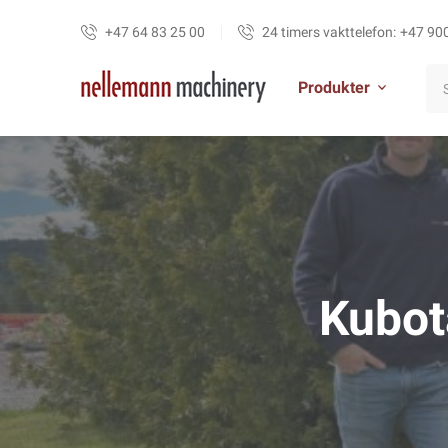
+47 64 83 25 00
24 timers vakttelefon:
+47 90
Produkter
Kubota