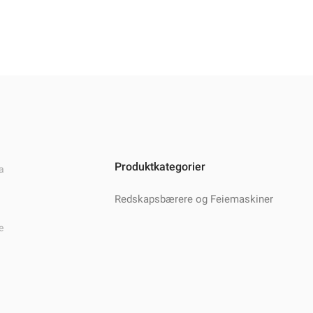
Produktkategorier
a
Redskapsbærere og Feiemaskiner
e