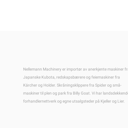
Nellemann Machinery er importør av anerkjente maskiner fr
Japanske Kubota, redskapsbærere og feiemaskiner fra
Kärcher og Holder. Skråningsklippere fra Spider og små-
maskiner til plen og park fra Billy Goat. Vi har landsdekkend
forhandlernettverk og egne utsalgsteder på Kjeller og Lier.