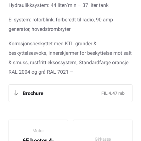
Hydraulikksystem: 44 liter/min – 37 liter tank
El system: rotorblink, forberedt til radio, 90 amp
generator, hovedstrømbryter
Korrosjonsbeskyttet med KTL grunder &
beskyttelsesvoks, innerskjermer for beskyttelse mot salt
& smuss, rustfritt eksossystem, Standardfarge oransje
RAL 2004 og grå RAL 7021 –
Brochure
Motor
Girkasse
65 hester 4-