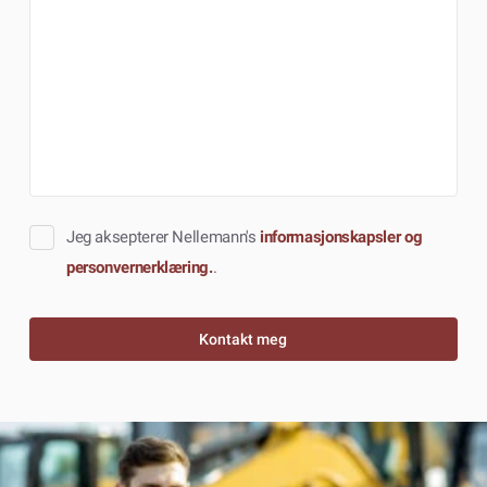
Jeg aksepterer Nellemann's
informasjonskapsler og
personvernerklæring.
.