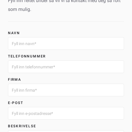
Fyll inn feltet under så vil vi ta kontakt med deg så fort
som mulig.
NAVN
TELEFONNUMMER
FIRMA
E-POST
BESKRIVELSE