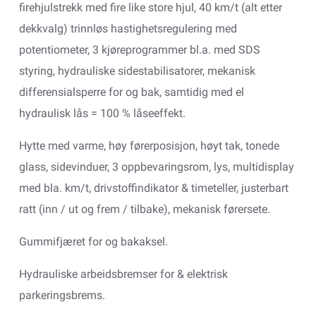
firehjulstrekk med fire like store hjul, 40 km/t (alt etter
dekkvalg) trinnløs hastighetsregulering med
potentiometer, 3 kjøreprogrammer bl.a. med SDS
styring, hydrauliske sidestabilisatorer, mekanisk
differensialsperre for og bak, samtidig med el
hydraulisk lås = 100 % låseeffekt.
Hytte med varme, høy førerposisjon, høyt tak, tonede
glass, sidevinduer, 3 oppbevaringsrom, lys, multidisplay
med bla. km/t, drivstoffindikator & timeteller, justerbart
ratt (inn / ut og frem / tilbake), mekanisk førersete.
Gummifjæret for og bakaksel.
Hydrauliske arbeidsbremser for & elektrisk
parkeringsbrems.