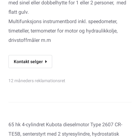
med sinel eller dobbelhytte for 1 eller 2 personer, med
flatt gulv.
Multifunksjons instrumentbord inkl. speedometer,
timeteller, termometer for motor og hydraulikkolje,
drivstoffmåler m.m
Kontakt selger
12 måneders reklamationsret
65 hk 4-cylindret Kubota dieselmotor Type 2607 CR-
TE5B, senterstyrt med 2 styresylindre, hydrostatisk