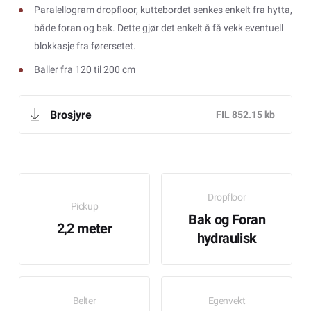
Paralellogram dropfloor, kuttebordet senkes enkelt fra hytta,
både foran og bak. Dette gjør det enkelt å få vekk eventuell
blokkasje fra førersetet.
Baller fra 120 til 200 cm
Brosjyre
Dropfloor
Pickup
Bak og Foran
2,2 meter
hydraulisk
Belter
Egenvekt