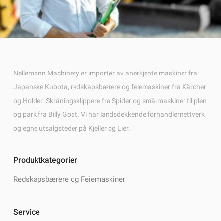
Nellemann Machinery er importør av anerkjente maskiner fra
Japanske Kubota, redskapsbærere og feiemaskiner fra Kärcher
og Holder. Skråningsklippere fra Spider og små-maskiner til plen
og park fra Billy Goat. Vi har landsdekkende forhandlernettverk
og egne utsalgsteder på Kjeller og Lier.
Produktkategorier
Redskapsbærere og Feiemaskiner
Service