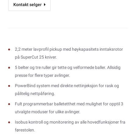
Kontakt selger
2,2 meter lavprofil pickup med høykapasitets inntaksrotor
på SuperCut 25 kniver.
5 belter og tre ruller gir tette og velformede baller. Allsidig
presse for flere typer avlinger.
PowerBind system med direkte nettinjeksjon for rask og
pålitelig nettpåføring.
Fult programmerbar balletetthet med mulighet for opptil 3
utvalgte moduser for ulike avlinger.
Isobus kontroll og monitorering av alle hovedfunksjoner fra
førestolen.