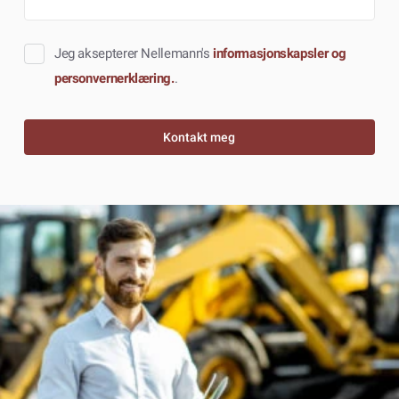
Jeg aksepterer Nellemann's
informasjonskapsler og
personvernerklæring.
.