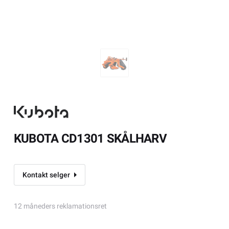
KUBOTA CD1301 SKÅLHARV
Kontakt selger
12 måneders reklamationsret