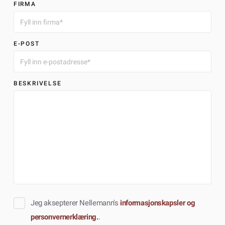
FIRMA
E-POST
BESKRIVELSE
Jeg aksepterer Nellemann's
informasjonskapsler og
personvernerklæring.
.