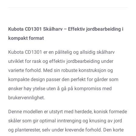
Kubota CD1301 Skålharv – Effektiv jordbearbeiding i
kompakt format
Kubota CD1301 er en pålitelig og allsidig skålharv
utviklet for rask og effektiv jordbearbeiding under
varierte forhold. Med sin robuste konstruksjon og
kompakte design passer den perfekt for gårder som
ønsker høy ytelse uten å gå på kompromiss med
brukervennlighet.
Denne modellen er utstyrt med herdede, konisk formede
skåler som gir optimal inntrenging og knusing av jord
og planterester, selv under krevende forhold. Den korte