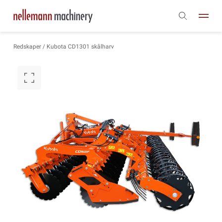
Redskaper
/ Kubota CD1301 skålharv