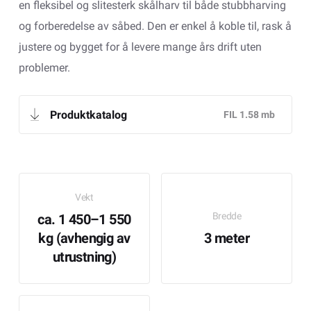
en fleksibel og slitesterk skålharv til både stubbharving
og forberedelse av såbed. Den er enkel å koble til, rask å
justere og bygget for å levere mange års drift uten
problemer.
Produktkatalog
Vekt
Bredde
ca. 1 450–1 550
kg (avhengig av
3 meter
utrustning)