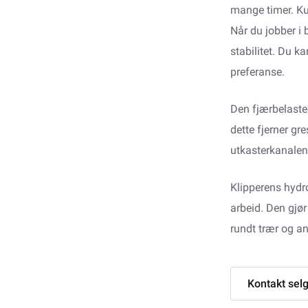
mange timer. K
Når du jobber i 
stabilitet. Du ka
preferanse.
Den fjærbelaste
dette fjerner gr
utkasterkanale
Klipperens hydro
arbeid. Den gjør
rundt trær og an
Kontakt sel