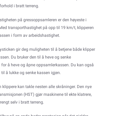
orhold i bratt terreng.
stigheten på gressoppsamleren er den høyeste i
Med transporthastighet på opp til 19 km/t, klipperen
lassen i form av arbeidshastighet.
ysticken gir deg muligheten til å betjene både klipper
sen. Du bruker den til å heve og senke
g for å heve og åpne oppsamlerkassen. Du kan også
 til å lukke og senke kassen igjen.
 klippere kan takle nesten alle skråninger. Den nye
ansmisjonen (HST) gjør maskinene til ekte klatrere,
engt selv i bratt terreng.