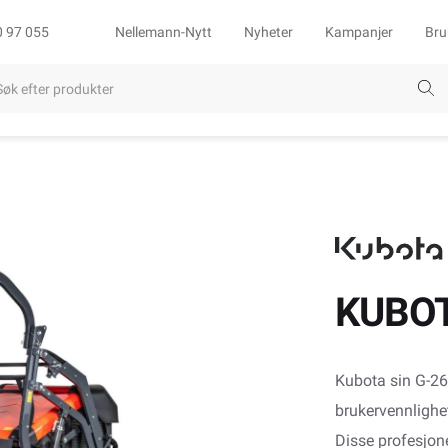
0 97 055
Nellemann-Nytt
Nyheter
Kampanjer
Bru
KUBOT
Kubota sin G-261
brukervennlighet
Disse profesjon