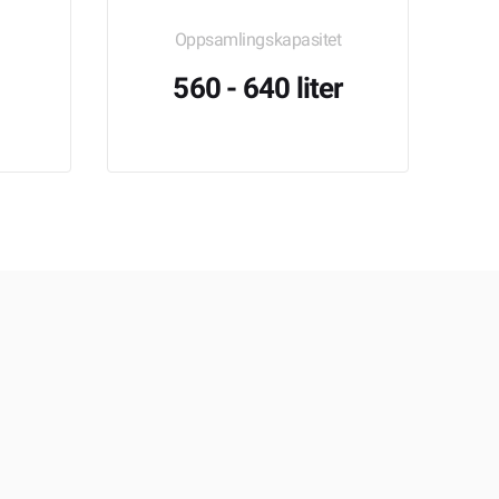
Oppsamlingskapasitet
560 - 640 liter