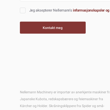
Jeg aksepterer Nellemann's
informasjonskapsler og
Nellemann Machinery er importør av anerkjente maskiner fr
Japanske Kubota, redskapsbærere og feiemaskiner fra
Kärcher og Holder. Skråningsklippere fra Spider og små-