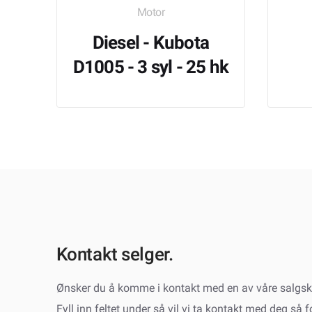
Motor
Diesel - Kubota
D1005 - 3 syl - 25 hk
Kontakt selger.
Ønsker du å komme i kontakt med en av våre salgsk
Fyll inn feltet under så vil vi ta kontakt med deg så 