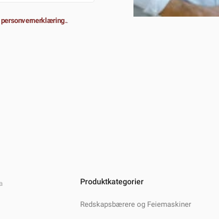
 personvernerklæring.
.
Produktkategorier
a
Redskapsbærere og Feiemaskiner