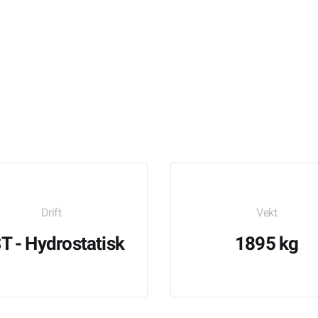
Drift
Vekt
T - Hydrostatisk
1895 kg