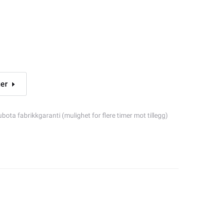
ger
bota fabrikkgaranti (mulighet for flere timer mot tillegg)