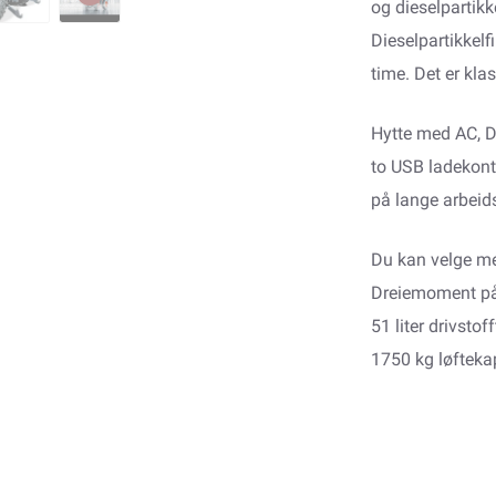
og dieselpartikk
Dieselpartikkelfi
time. Det er kla
Hytte med AC, D
to USB ladekont
på lange arbeid
Du kan velge mel
Dreiemoment på 
51 liter drivstof
1750 kg løfteka