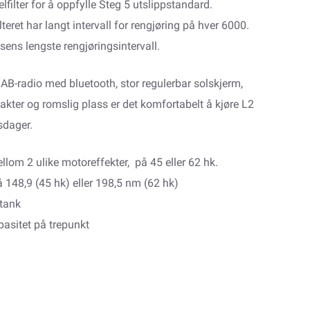
elfilter for å oppfylle Steg 5 utslippstandard.
lteret har langt intervall for rengjøring på hver 6000.
ssens lengste rengjøringsintervall.
AB-radio med bluetooth, stor regulerbar solskjerm,
akter og romslig plass er det komfortabelt å kjøre L2
sdager.
lom 2 ulike motoreffekter, på 45 eller 62 hk.
148,9 (45 hk) eller 198,5 nm (62 hk)
ftank
pasitet på trepunkt