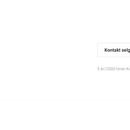
Kontakt sel
5 år/2000 timer Ku