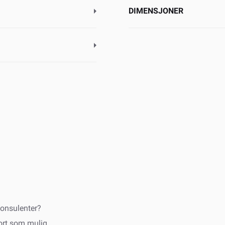
DIMENSJONER
onsulenter?
fort som mulig.