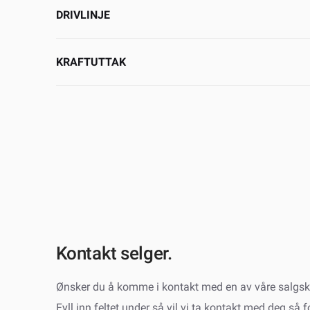
DRIVLINJE
KRAFTUTTAK
Kontakt selger.
Ønsker du å komme i kontakt med en av våre salgsk
Fyll inn feltet under så vil vi ta kontakt med deg så 