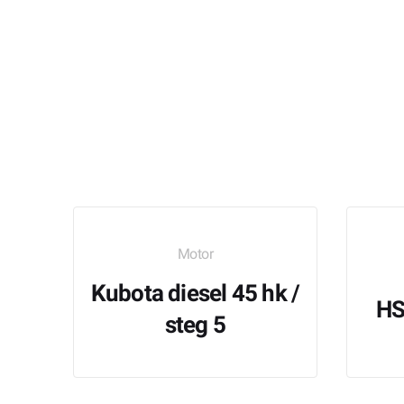
Motor
Kubota diesel 45 hk /
HS
steg 5