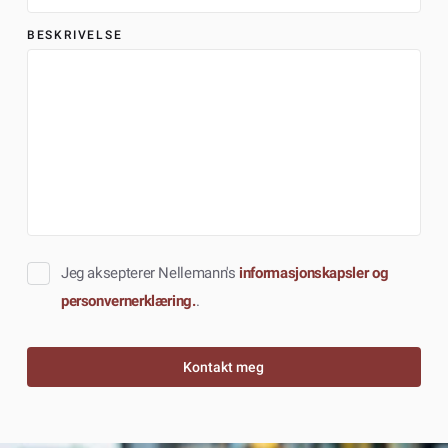
BESKRIVELSE
Jeg aksepterer Nellemann's
informasjonskapsler og
personvernerklæring.
.