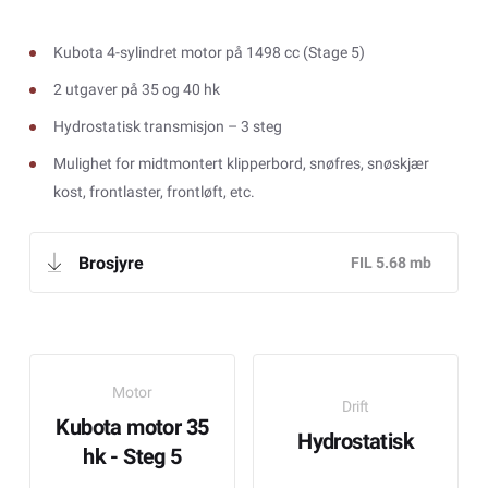
Kubota 4-sylindret motor på 1498 cc (Stage 5)
2 utgaver på 35 og 40 hk
Hydrostatisk transmisjon – 3 steg
Mulighet for midtmontert klipperbord, snøfres, snøskjær
kost, frontlaster, frontløft, etc.
Brosjyre
Motor
Drift
Kubota motor 35
Hydrostatisk
hk - Steg 5