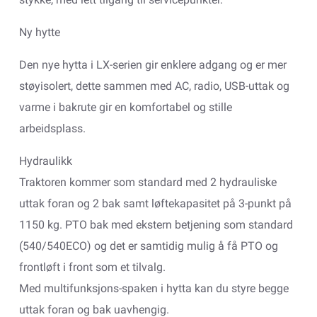
Ny hytte
Den nye hytta i LX-serien gir enklere adgang og er mer
støyisolert, dette sammen med AC, radio, USB-uttak og
varme i bakrute gir en komfortabel og stille
arbeidsplass.
Hydraulikk
Traktoren kommer som standard med 2 hydrauliske
uttak foran og 2 bak samt løftekapasitet på 3-punkt på
1150 kg. PTO bak med ekstern betjening som standard
(540/540ECO) og det er samtidig mulig å få PTO og
frontløft i front som et tilvalg.
Med multifunksjons-spaken i hytta kan du styre begge
uttak foran og bak uavhengig.