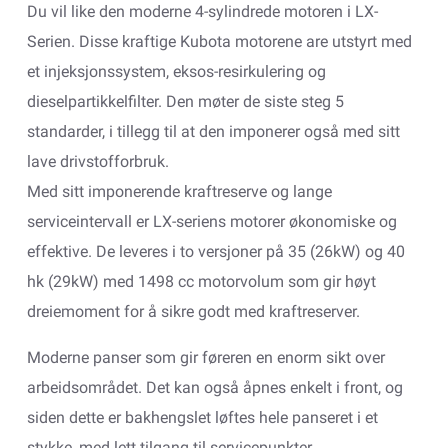
Du vil like den moderne 4-sylindrede motoren i LX-
Serien. Disse kraftige Kubota motorene are utstyrt med
et injeksjonssystem, eksos-resirkulering og
dieselpartikkelfilter. Den møter de siste steg 5
standarder, i tillegg til at den imponerer også med sitt
lave drivstofforbruk.
Med sitt imponerende kraftreserve og lange
serviceintervall er LX-seriens motorer økonomiske og
effektive. De leveres i to versjoner på 35 (26kW) og 40
hk (29kW) med 1498 cc motorvolum som gir høyt
dreiemoment for å sikre godt med kraftreserver.
Moderne panser som gir føreren en enorm sikt over
arbeidsområdet. Det kan også åpnes enkelt i front, og
siden dette er bakhengslet løftes hele panseret i et
stykke, med lett tilgang til servicepunkter.