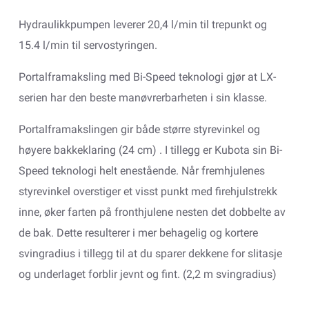
Hydraulikkpumpen leverer 20,4 l/min til trepunkt og
15.4 l/min til servostyringen.
Portalframaksling med Bi-Speed teknologi gjør at LX-
serien har den beste manøvrerbarheten i sin klasse.
Portalframakslingen gir både større styrevinkel og
høyere bakkeklaring (24 cm) . I tillegg er Kubota sin Bi-
Speed teknologi helt enestående. Når fremhjulenes
styrevinkel overstiger et visst punkt med firehjulstrekk
inne, øker farten på fronthjulene nesten det dobbelte av
de bak. Dette resulterer i mer behagelig og kortere
svingradius i tillegg til at du sparer dekkene for slitasje
og underlaget forblir jevnt og fint. (2,2 m svingradius)