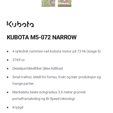
KUBOTA M5-072 NARROW
4 sylindret common-rail Kubota motor på 73 hk (stage 5)
3769 cc
Dieselpartikkelfilter (ikke AdBlue)
Smal traktor, ideell for fortau, frukt og bær produksjon og
trange partier.
Markedets beste svingradius 3,9 meter grunnet
portalframaksling og Bi-Speed teknologi
Krypgir