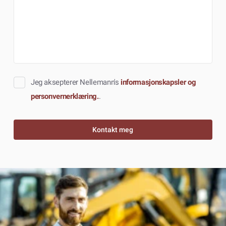
Jeg aksepterer Nellemann's
informasjonskapsler og
personvernerklæring.
.