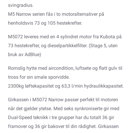
svingradius.
M5 Narrow serien fås i to motoralternativer på
henholdsvis 73 og 105 hestekrefter.
M5072 leveres med en 4 sylindret motor fra Kubota på
73 hestekrefter, og dieselpartikkelfilter. (Stage 5, uten
bruk av AdBlue)
Romslig hytte med aircondition, luftsete og flatt gulv til
tross for sin smale sporvidde.
2300kg løftekapasitet og 63,3 l/min hydraulikkapasitet.
Girkassen i M5072 Narrow passer perfekt til motoren
når det gjelder ytelse. Med seks synkroniserte gir med
Dual-Speed teknikk i tre grupper har du totalt 36 gir
framover og 36 gir bakover til din rådighet. Girkassen