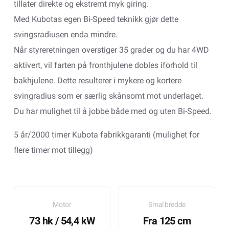
tillater direkte og ekstremt myk giring.
Med Kubotas egen Bi-Speed teknikk gjør dette
svingsradiusen enda mindre.
Når styreretningen overstiger 35 grader og du har 4WD
aktivert, vil farten på fronthjulene dobles iforhold til
bakhjulene. Dette resulterer i mykere og kortere
svingradius som er særlig skånsomt mot underlaget.
Du har mulighet til å jobbe både med og uten Bi-Speed.
5 år/2000 timer Kubota fabrikkgaranti (mulighet for
flere timer mot tillegg)
Motor
Smal bredde
73 hk / 54,4 kW
Fra 125 cm