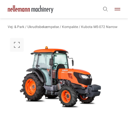
Vej- & Park
/
Ukrudtsbekæmpelse
/
Kompakte
/ Kubota M5-072 Narrow