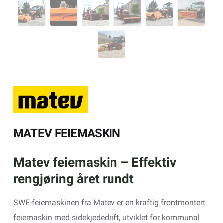
MATEV FEIEMASKIN
Matev feiemaskin – Effektiv
rengjøring året rundt
SWE-feiemaskinen fra Matev er en kraftig frontmontert
feiemaskin med sidekjededrift, utviklet for kommunal