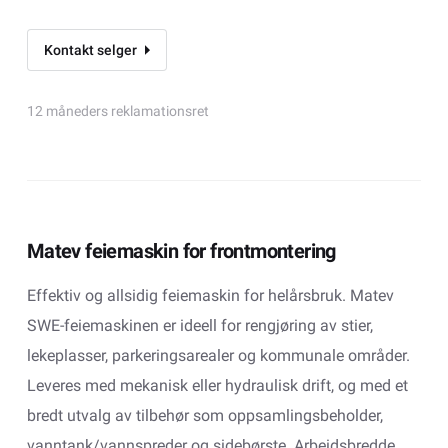
Kontakt selger
12 måneders reklamationsret
Matev feiemaskin for frontmontering
Effektiv og allsidig feiemaskin for helårsbruk. Matev
SWE-feiemaskinen er ideell for rengjøring av stier,
lekeplasser, parkeringsarealer og kommunale områder.
Leveres med mekanisk eller hydraulisk drift, og med et
bredt utvalg av tilbehør som oppsamlingsbeholder,
vanntank/vannspreder og sidebørste. Arbeidsbredde