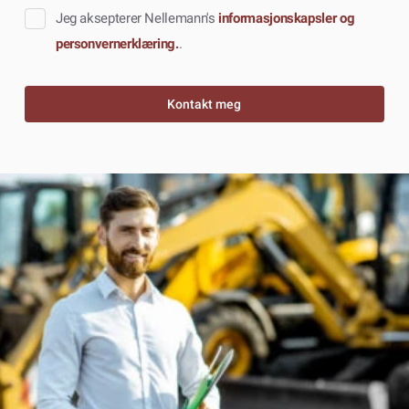
Jeg aksepterer Nellemann's
informasjonskapsler og
personvernerklæring.
.