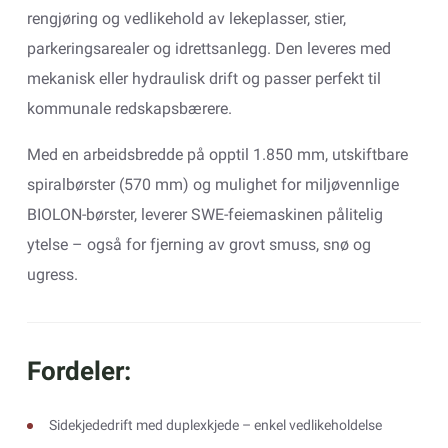
rengjøring og vedlikehold av lekeplasser, stier,
parkeringsarealer og idrettsanlegg. Den leveres med
mekanisk eller hydraulisk drift og passer perfekt til
kommunale redskapsbærere.
Med en arbeidsbredde på opptil 1.850 mm, utskiftbare
spiralbørster (570 mm) og mulighet for miljøvennlige
BIOLON-børster, leverer SWE-feiemaskinen pålitelig
ytelse – også for fjerning av grovt smuss, snø og
ugress.
Fordeler:
Sidekjededrift med duplexkjede – enkel vedlikeholdelse