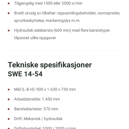
Tilgjengelig med 1000 eller 2000 o/min
Bredt utvalg av tilbehør: oppsamlingsbeholder, vannspreder,
sprutbeskyttelse, markeringslys m.m.
Hydraulisk sidebørste (600 mm) med flere børstetyper
tilpasset ulike oppgaver
Tekniske spesifikasjoner
SWE 14-54
Mål (L-B-H): 900 x 1.630 x 730 mm
Arbeidsbredde: 1.450 mm
Børstediameter: 570 mm
Drift: Mekanisk / hydraulisk
Driftshastighet: 1000 / 2000 o/min