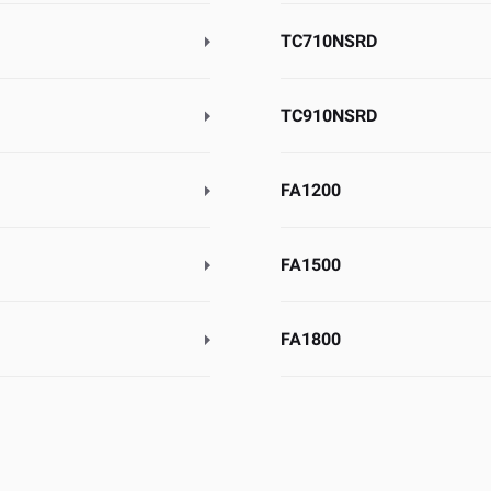
TC710NSRD
TC910NSRD
FA1200
FA1500
FA1800