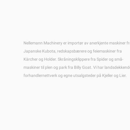
Nellemann Machinery er importør av anerkjente maskiner fr
Japanske Kubota, redskapsbærere og feiemaskiner fra
Kärcher og Holder. Skråningsklippere fra Spider og små-
maskiner til plen og park fra Billy Goat. Vi har landsdekkend
forhandlernettverk og egne utsalgsteder på Kjeller og Lier.