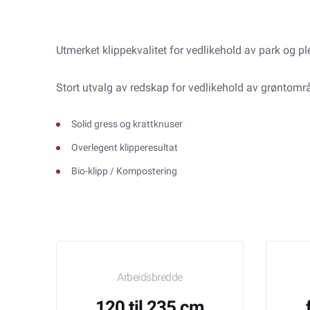
Utmerket klippekvalitet for vedlikehold av park og pl
Stort utvalg av redskap for vedlikehold av grøntområ
Solid gress og krattknuser
Overlegent klipperesultat
Bio-klipp / Kompostering
Arbeidsbredde
120 til 235 cm