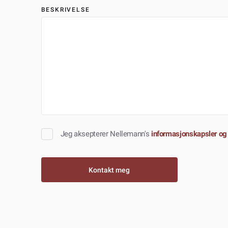
BESKRIVELSE
Jeg aksepterer Nellemann's
informasjonskapsler og