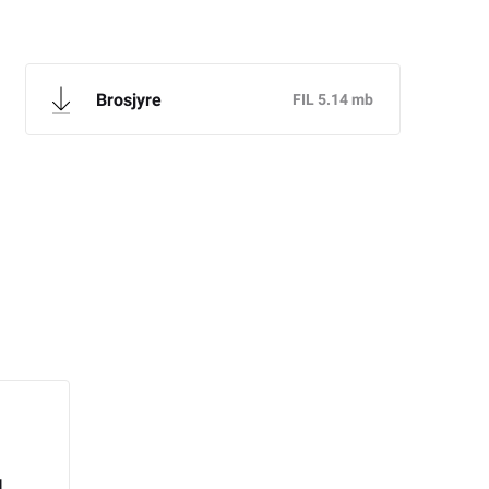
Brosjyre
g