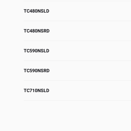
TC480NSLD
TC480NSRD
TC590NSLD
TC590NSRD
TC710NSLD