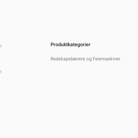
Produktkategorier
a
Redskapsbærere og Feiemaskiner
e