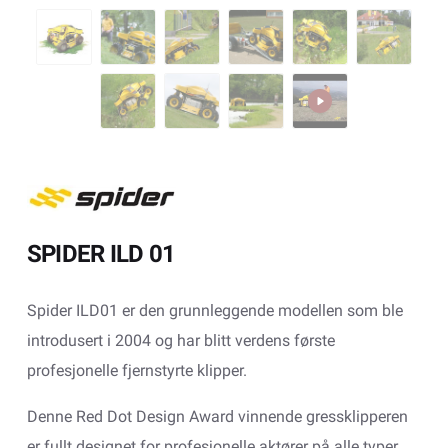
SPIDER ILD 01
Spider ILD01 er den grunnleggende modellen som ble
introdusert i 2004 og har blitt verdens første
profesjonelle fjernstyrte klipper.
Denne Red Dot Design Award vinnende gressklipperen
er fullt designet for profesjonelle aktører på alle typer