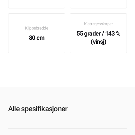
Klatregenskaper
Klippebredde
55 grader / 143 %
80 cm
(vinsj)
Alle spesifikasjoner