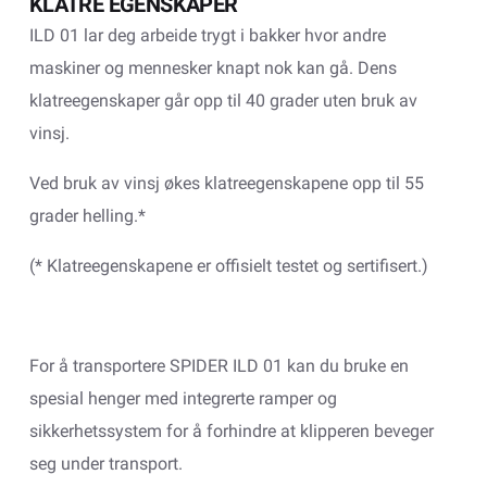
KLATRE EGENSKAPER
ILD 01 lar deg arbeide trygt i bakker hvor andre
maskiner og mennesker knapt nok kan gå. Dens
klatreegenskaper går opp til 40 grader uten bruk av
vinsj.
Ved bruk av vinsj økes klatreegenskapene opp til 55
grader helling.*
(* Klatreegenskapene er offisielt testet og sertifisert.)
For å transportere SPIDER ILD 01 kan du bruke en
spesial henger med integrerte ramper og
sikkerhetssystem for å forhindre at klipperen beveger
seg under transport.