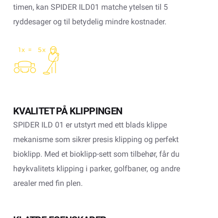
timen, kan SPIDER ILD01 matche ytelsen til 5
ryddesager og til betydelig mindre kostnader.
KVALITET PÅ KLIPPINGEN
SPIDER ILD 01 er utstyrt med ett blads klippe
mekanisme som sikrer presis klipping og perfekt
bioklipp. Med et bioklipp-sett som tilbehør, får du
høykvalitets klipping i parker, golfbaner, og andre
arealer med fin plen.