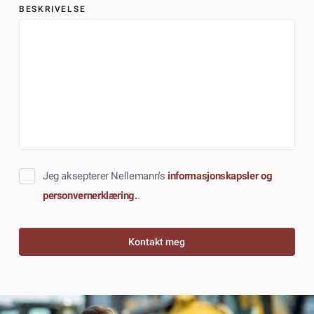
BESKRIVELSE
Jeg aksepterer Nellemann's
informasjonskapsler og
personvernerklæring.
.