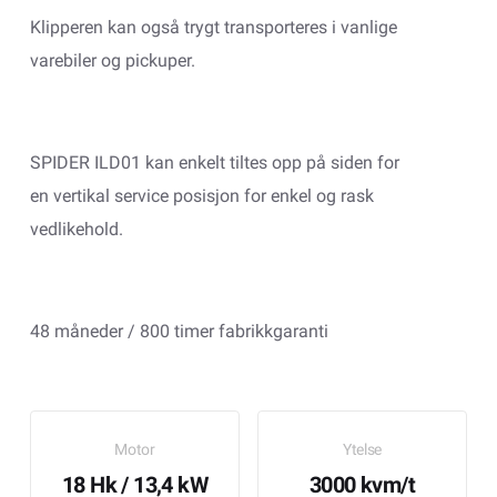
Klipperen kan også trygt transporteres i vanlige
varebiler og pickuper.
SPIDER ILD01 kan enkelt tiltes opp på siden for
en vertikal service posisjon for enkel og rask
vedlikehold.
48 måneder / 800 timer fabrikkgaranti
Motor
Ytelse
18 Hk / 13,4 kW
3000 kvm/t