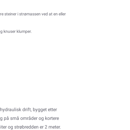
 steiner i strømassen ved at en eller
g knuser klumper.
draulisk drift, bygget etter
ing på små områder og kortere
iter og strøbredden er 2 meter.