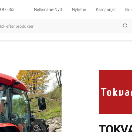
0 97 055
Nellemann-Nytt
Nyheter
Kampanjer
Bru
TOKV