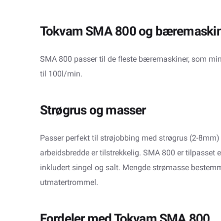
Tokvam SMA 800 og bæremaski
SMA 800 passer til de fleste bæremaskiner, som mindr
til 100l/min.
Strøgrus og masser
Passer perfekt til strøjobbing med strøgrus (2-8mm) 
arbeidsbredde er tilstrekkelig. SMA 800 er tilpasset e
inkludert singel og salt. Mengde strømasse bestem
utmatertrommel.
Fordeler med Tokvam SMA 800