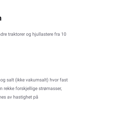
n
e traktorer og hjullastere fra 10
og salt (ikke vakumsalt) hvor fast
n rekke forskjellige strømasser,
mes av hastighet på