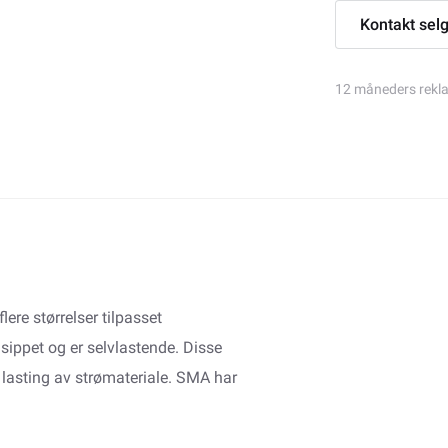
Kontakt sel
12 måneders rekl
ere størrelser tilpasset
sippet og er selvlastende. Disse
l lasting av strømateriale. SMA har