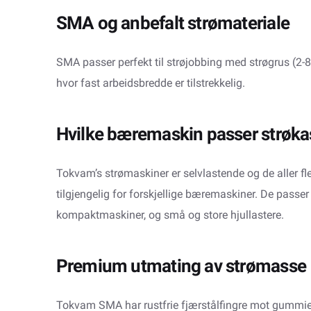
SMA og anbefalt strømateriale
SMA passer perfekt til strøjobbing med strøgrus (2-
hvor fast arbeidsbredde er tilstrekkelig.
Hvilke bæremaskin passer strøkas
Tokvam’s strømaskiner er selvlastende og de aller fle
tilgjengelig for forskjellige bæremaskiner. De passer lik
kompaktmaskiner, og små og store hjullastere.
Premium utmating av strømasse
Tokvam SMA har rustfrie fjærstålfingre mot gummie