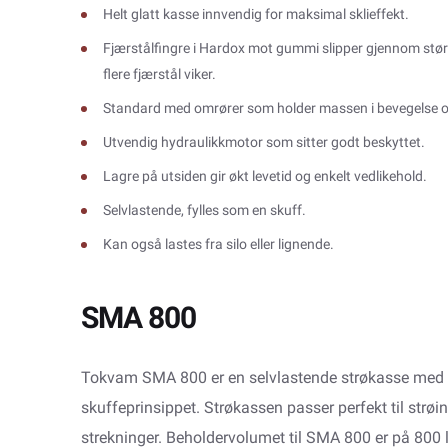
Helt glatt kasse innvendig for maksimal sklieffekt.
Fjærstålfingre i Hardox mot gummi slipper gjennom større
flere fjærstål viker.
Standard med omrører som holder massen i bevegelse o
Utvendig hydraulikkmotor som sitter godt beskyttet.
Lagre på utsiden gir økt levetid og enkelt vedlikehold.
Selvlastende, fylles som en skuff.
Kan også lastes fra silo eller lignende.
SMA 800
Tokvam SMA 800 er en selvlastende strøkasse med hy
skuffeprinsippet. Strøkassen passer perfekt til strø
strekninger. Beholdervolumet til SMA 800 er på 800 l