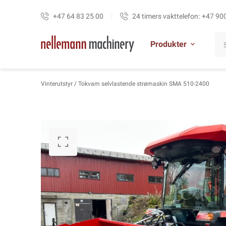
+47 64 83 25 00
24 timers vakttelefon:
+47 90
Produkter
Vinterutstyr
/ Tokvam selvlastende strømaskin SMA 510-2400