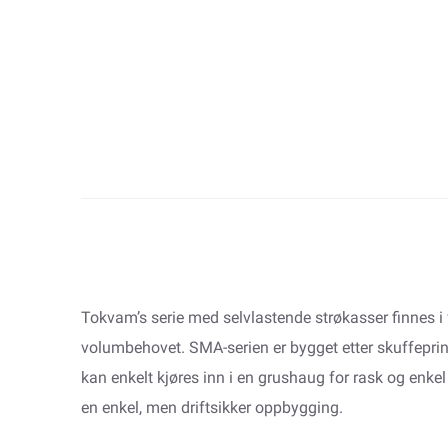
Tokvam’s serie med selvlastende strøkasser finnes i fl
volumbehovet. SMA-serien er bygget etter skuffeprin
kan enkelt kjøres inn i en grushaug for rask og enke
en enkel, men driftsikker oppbygging.