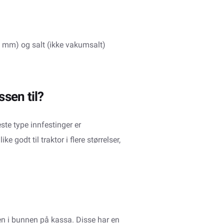
8 mm) og salt (ikke vakumsalt)
sen til?
ste type innfestinger er
e godt til traktor i flere størrelser,
n i bunnen på kassa. Disse har en