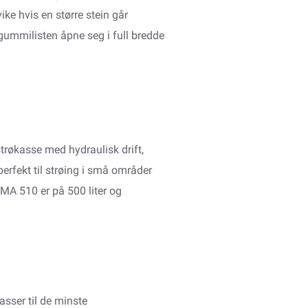
ike hvis en større stein går
gummilisten åpne seg i full bredde
økasse med hydraulisk drift,
erfekt til strøing i små områder
MA 510 er på 500 liter og
asser til de minste