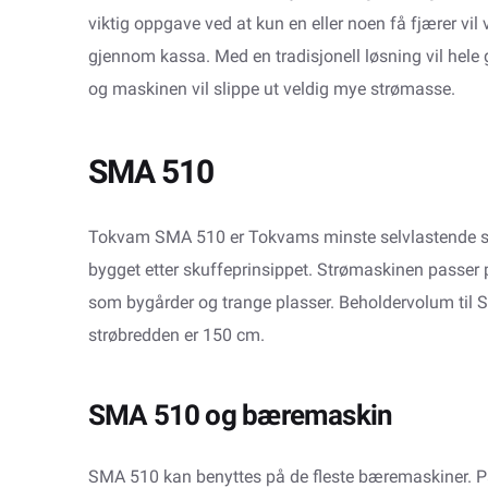
viktig oppgave ved at kun en eller noen få fjærer vil v
gjennom kassa. Med en tradisjonell løsning vil hele 
og maskinen vil slippe ut veldig mye strømasse.
SMA 510
Tokvam SMA 510 er Tokvams minste selvlastende str
bygget etter skuffeprinsippet. Strømaskinen passer p
som bygårder og trange plasser. Beholdervolum til S
strøbredden er 150 cm.
SMA 510 og bæremaskin
SMA 510 kan benyttes på de fleste bæremaskiner.
P