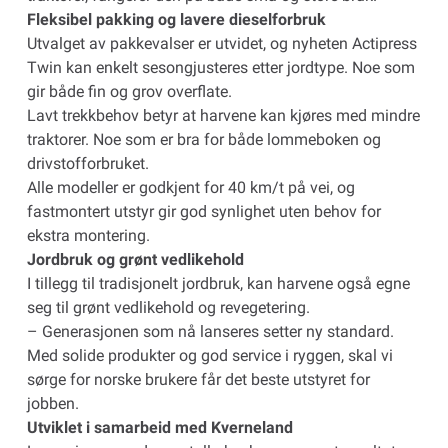
Fleksibel pakking og lavere dieselforbruk
Utvalget av pakkevalser er utvidet, og nyheten Actipress
Twin kan enkelt sesongjusteres etter jordtype. Noe som
gir både fin og grov overflate.
Lavt trekkbehov betyr at harvene kan kjøres med mindre
traktorer. Noe som er bra for både lommeboken og
drivstofforbruket.
Alle modeller er godkjent for 40 km/t på vei, og
fastmontert utstyr gir god synlighet uten behov for
ekstra montering.
Jordbruk og grønt vedlikehold
I tillegg til tradisjonelt jordbruk, kan harvene også egne
seg til grønt vedlikehold og revegetering.
– Generasjonen som nå lanseres setter ny standard.
Med solide produkter og god service i ryggen, skal vi
sørge for norske brukere får det beste utstyret for
jobben.
Utviklet i samarbeid med Kverneland