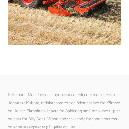
Nellemann Machinery er importør av anerkjente maskiner fra
Japanske Kubota, redskapsbærere og feiemaskiner fra Kärcher
og Holder. Skråningsklippere fra Spider og små-maskiner til plen
og park fra Billy Goat. Vi har landsdekkende forhandlernettverk
og egne utsalgsteder på Kjeller og Lier.