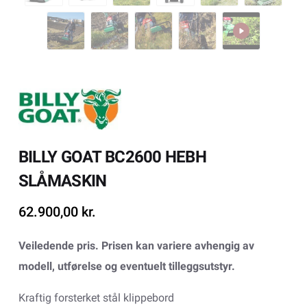
BILLY GOAT BC2600 HEBH
SLÅMASKIN
62.900,00
kr.
Veiledende pris. Prisen kan variere avhengig av
modell, utførelse og eventuelt tilleggsutstyr.
Kraftig forsterket stål klippebord