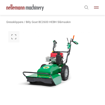
Gressklippere
/ Billy Goat BC2600 HEBH Slåmaskin