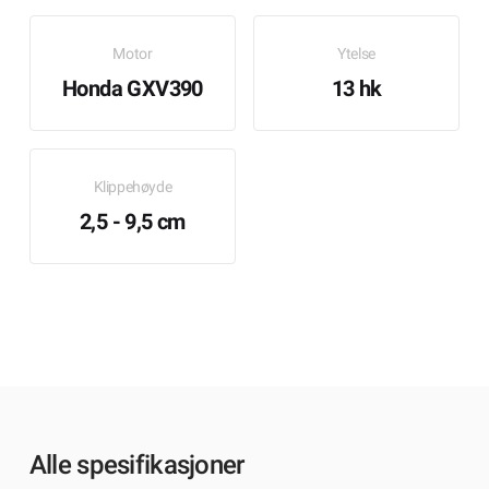
Motor
Ytelse
Honda GXV390
13 hk
Klippehøyde
2,5 - 9,5 cm
Alle spesifikasjoner