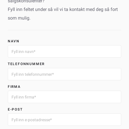
salgskonsulenter?
Fyll inn feltet under så vil vi ta kontakt med deg så fort
som mulig.
NAVN
TELEFONNUMMER
FIRMA
E-POST