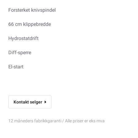
Forsterket knivspindel
66 cm klippebredde
Hydrostatdrift
Diff-sperre
El-start
Kontakt selger
12 måneders fabrikkgaranti / Alle priser er eks mva