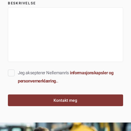
BESKRIVELSE
Jeg aksepterer Nellemann's
informasjonskapsler og
personvernerklæring.
.