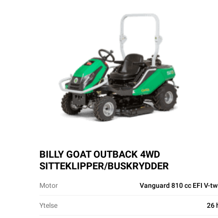
BILLY GOAT OUTBACK 4WD
SITTEKLIPPER/BUSKRYDDER
Motor
Vanguard 810 cc EFI V-tw
Ytelse
26 