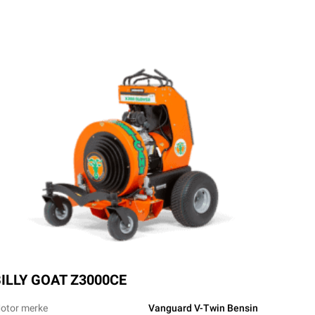
ILLY GOAT Z3000CE
otor merke
Vanguard V-Twin Bensin