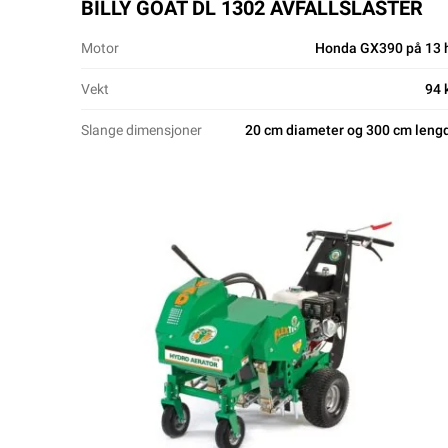
BILLY GOAT DL 1302 AVFALLSLASTER
Motor
Honda GX390 på 13 
Vekt
94 
Slange dimensjoner
20 cm diameter og 300 cm leng