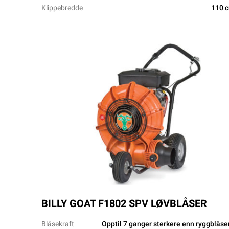
Klippebredde
110 
BILLY GOAT F1802 SPV LØVBLÅSER
Blåsekraft
Opptil 7 ganger sterkere enn ryggblåse