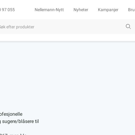
0 97 055
Nellemann-Nytt
Nyheter
Kampanjer
Bru
ofesjonelle
 sugere/blåsere til