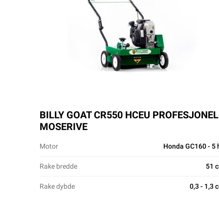
BILLY GOAT CR550 HCEU PROFESJONEL
MOSERIVE
Motor
Honda GC160 - 5 
Rake bredde
51 
Rake dybde
0,3 - 1,3 