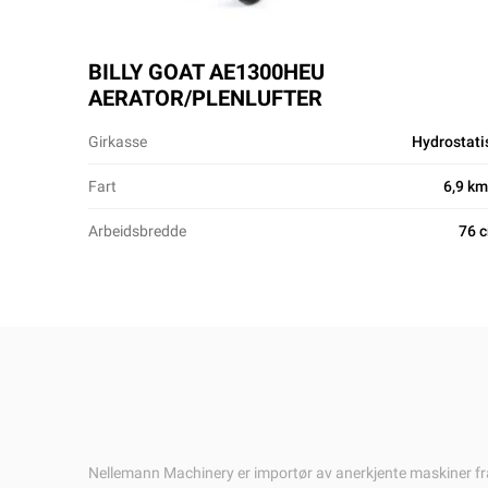
BILLY GOAT AE1300HEU
AERATOR/PLENLUFTER
Girkasse
Hydrostati
Fart
6,9 km
Arbeidsbredde
76 
Nellemann Machinery er importør av anerkjente maskiner fr