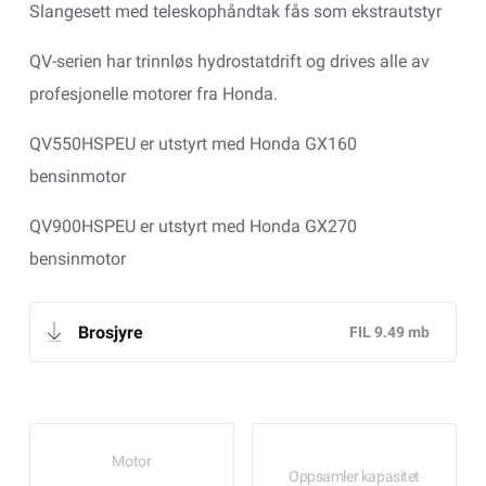
Slangesett med teleskophåndtak fås som ekstrautstyr
QV-serien har trinnløs hydrostatdrift og drives alle av
profesjonelle motorer fra Honda.
QV550HSPEU er utstyrt med Honda GX160
bensinmotor
QV900HSPEU er utstyrt med Honda GX270
bensinmotor
Brosjyre
Motor
Oppsamler kapasitet