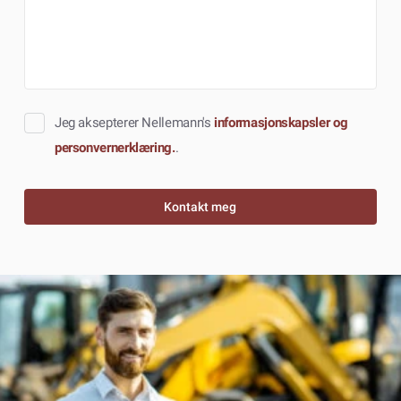
Jeg aksepterer Nellemann's
informasjonskapsler og
personvernerklæring.
.