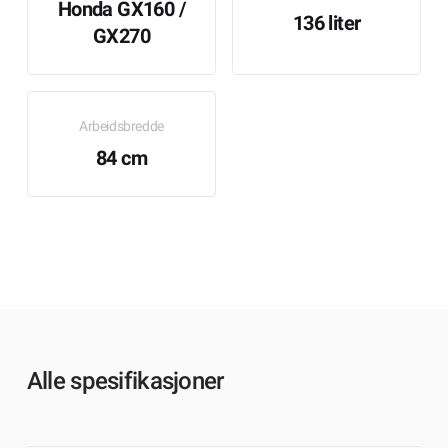
Honda GX160 /
136 liter
GX270
Arbeidsbredde
84 cm
Alle spesifikasjoner