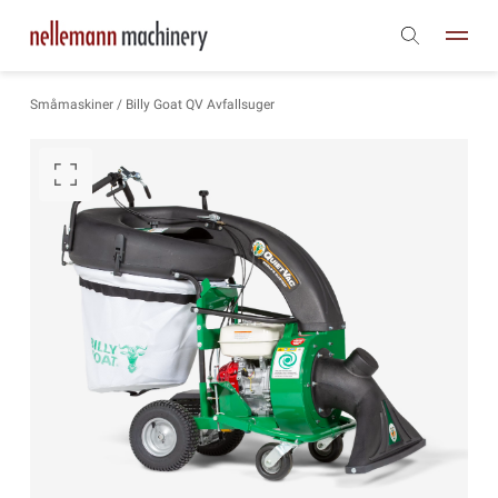
Småmaskiner
/ Billy Goat QV Avfallsuger